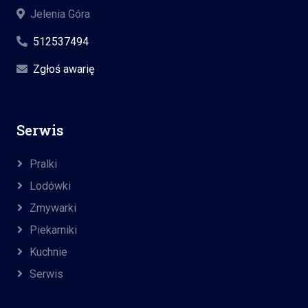
Jelenia Góra
512537494
Zgłoś awarię
Serwis
Pralki
Lodówki
Zmywarki
Piekarniki
Kuchnie
Serwis