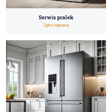
Serwis pralek
Zgłoś naprawę