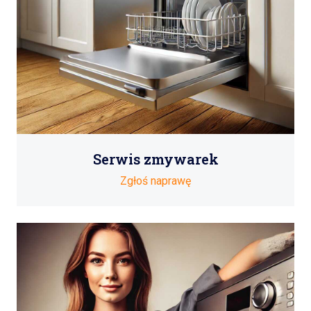
Serwis zmywarek
Zgłoś naprawę