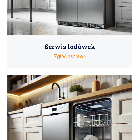
Serwis lodówek
Zgłoś naprawę