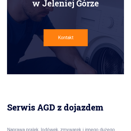
w Jeleniej Górze
Kontakt
Serwis AGD z dojazdem
Naprawa pralek, lodówek, zmywarek i innego dużego