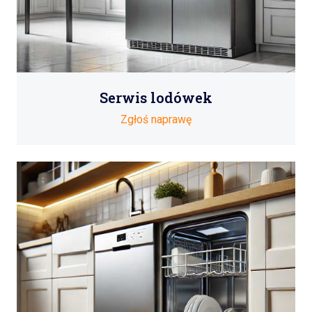
Serwis lodówek
Zgłoś naprawę