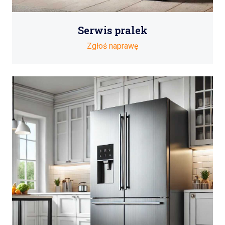
Serwis pralek
Zgłoś naprawę