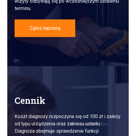
wizyty odbywają się po wcześniejszym ustaleniu
terminu.
Zgłoś naprawę
Cennik
Koszt diagnozy rozpoczyna się od 100 zł i zależy
od typu urządzenia oraz zakresu usterki.
Diagnoza obejmuje sprawdzenie funkcji