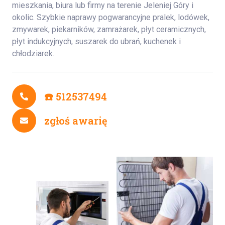
mieszkania, biura lub firmy na terenie Jeleniej Góry i
okolic. Szybkie naprawy pogwarancyjne pralek, lodówek,
zmywarek, piekarników, zamrażarek, płyt ceramicznych,
płyt indukcyjnych, suszarek do ubrań, kuchenek i
chłodziarek.
☎️ 512537494
zgłoś awarię