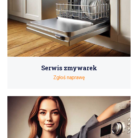
Serwis zmywarek
Zgłoś naprawę