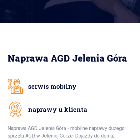
Naprawa AGD Jelenia Góra
serwis mobilny
naprawy u klienta
Naprawa AGD Jelenia Góra - mobilne naprawy dużego
sprzętu AGD w Jeleniej Górze. Dojazdy do domu,